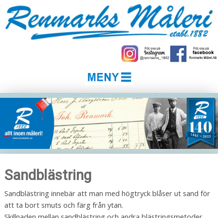
Sandblästring
Sandblästring innebär att man med högtryck blåser ut sand för
att ta bort smuts och färg från ytan.
Skillnaden mellan sandblästring och andra blästringsmetoder,