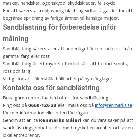
masker, handskar, ögonskydd, skyddskläder, fallskydd.
För att säkerställa miljövänlig blästring vidtas åtgärder för att
begränsa spridning av farliga ämnen till känsliga miljöer.
Sandblästring för förberedelse inför
målning
Sandblästring säkerställer att underlaget är rent och fritt från
gammal färg eller rost.
Sandblästring är ett mycket effektivt sätt att ta bort smuts,
rost och färg.
Viktigt för att säkerställa hållbarhet på nya färglager.
Kontakta oss för sandblästring
Boka gärna en kostnadsfri offert för sandblästring.
Ring oss på
0660-126 33
eller maila oss på
info@renmarks.se
för mer information eller offertförfrågan.
Genom att anlita
Renmarks Måleri
kan du vara säker på att
sandblästringsjobbet utförs med mycket erfarenhet och av en
lokal entreprenör.