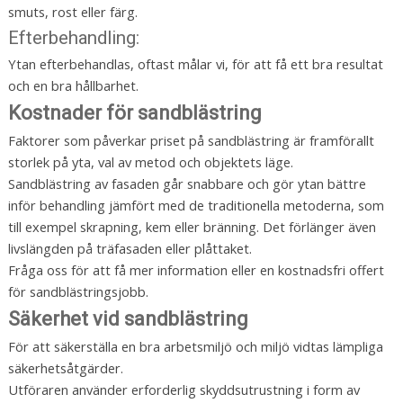
smuts, rost eller färg.
Efterbehandling:
Ytan efterbehandlas, oftast målar vi, för att få ett bra resultat
och en bra hållbarhet.
Kostnader för sandblästring
Faktorer som påverkar priset på sandblästring är framförallt
storlek på yta, val av metod och objektets läge.
Sandblästring av fasaden går snabbare och gör ytan bättre
inför behandling jämfört med de traditionella metoderna, som
till exempel skrapning, kem eller bränning. Det förlänger även
livslängden på träfasaden eller plåttaket.
Fråga oss för att få mer information eller en kostnadsfri offert
för sandblästringsjobb.
Säkerhet vid sandblästring
För att säkerställa en bra arbetsmiljö och miljö vidtas lämpliga
säkerhetsåtgärder.
Utföraren använder erforderlig skyddsutrustning i form av