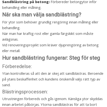
Sandblästring på betong:
Förbereder betongytor inför
behandling eller målning.
När ska man välja sandblästring?
För ytor som behöver grundlig rengöring innan målning eller
behandling.
När man har kraftig rost eller gamla färgskikt som måste
avlägsnas.
Vid renoveringsprojekt som kräver djuprengöring av betong
eller metall.
Hur sandblästring fungerar: Steg för steg
Förberedelse:
Ytan kontrolleras så att den är okej att sandblästras. Beroende
på ytans beskaffenhet och kundens önskemål väljs rätt typ av
sand.
Blästringsprocessen:
Utrustningen förbereds och gås igenom. Känsliga ytor skyddas
innan arbetet påbörjas. Ytorna sandblästras för att ta bort