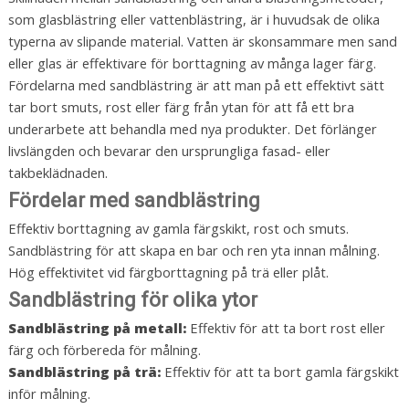
som glasblästring eller vattenblästring, är i huvudsak de olika
typerna av slipande material. Vatten är skonsammare men sand
eller glas är effektivare för borttagning av många lager färg.
Fördelarna med sandblästring är att man på ett effektivt sätt
tar bort smuts, rost eller färg från ytan för att få ett bra
underarbete att behandla med nya produkter. Det förlänger
livslängden och bevarar den ursprungliga fasad- eller
takbeklädnaden.
Fördelar med sandblästring
Effektiv borttagning av gamla färgskikt, rost och smuts.
Sandblästring för att skapa en bar och ren yta innan målning.
Hög effektivitet vid färgborttagning på trä eller plåt.
Sandblästring för olika ytor
Sandblästring på metall:
Effektiv för att ta bort rost eller
färg och förbereda för målning.
Sandblästring på trä:
Effektiv för att ta bort gamla färgskikt
inför målning.